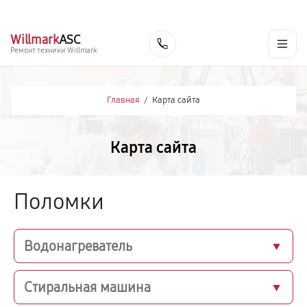
г. Владивосток
Ежедневно с 9:00 до 21:00
+7 (341) 265-06-14
Willmark
ASC
Заказать
Ремонт техники Willmark
Главная
/
Карта сайта
Карта сайта
Поломки
Водонагреватель
Стиральная машина