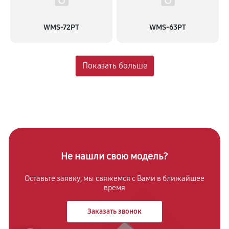
1130 руб
60 минут
WMS-72PT
WMS-63PT
Не нашли свою модель?
Оставьте заявку, мы свяжемся с
Вами в ближайшее
время
Заказать звонок