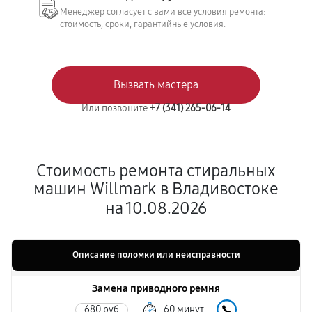
Менеджер согласует с вами все условия ремонта:
стоимость, сроки, гарантийные условия.
Вызвать мастера
Или позвоните
+7 (341) 265-06-14
Стоимость ремонта стиральных
машин Willmark в Владивостоке
на 10.08.2026
Описание поломки или неисправности
Замена приводного ремня
680 руб
60 минут