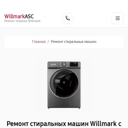
г. Владивосток
Ежедневно с 9:00 до 21:00
+7 (341) 265-06-14
Willmark
ASC
Заказать
Ремонт техники Willmark
Главная
/
Ремонт стиральных машин
Ремонт стиральных машин Willmark с