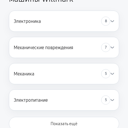
1620 руб
60 минут
Замена селектора программ
Электроника
8
1620 руб
60 минут
Замена шторок барабана
Механические повреждения
7
1580 руб
60 минут
Замена пружин
1580 руб
60 минут
Механика
5
Замена жгута электропроводки
1130 руб
60 минут
Электропитание
5
Замена шкива барабана
1400 руб
60 минут
Показать ещё