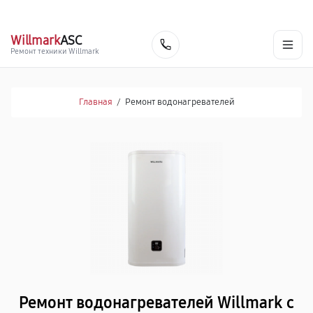
г. Владивосток
Ежедневно с 9:00 до 21:00
+7 (341) 265-06-14
Willmark
ASC
Заказать
Ремонт техники Willmark
Главная
/
Ремонт водонагревателей
Ремонт водонагревателей Willmark с