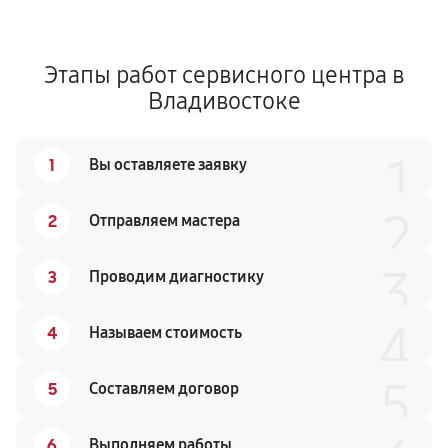
Этапы работ сервисного центра в
Владивостоке
1
1
Вы оставляете заявку
2
2
Отправляем мастера
3
3
Проводим диагностику
4
4
Называем стоимость
5
5
Составляем договор
6
Выполняем работы