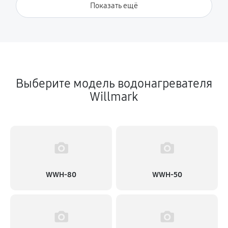
Показать ещё
Замена терморегулятора
500 руб
60 минут
Замена ТЭН
2520 руб
60 минут
Выберите модель водонагревателя
Willmark
WWH-80
WWH-50